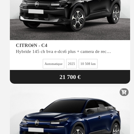
CITROëN - C4
Hybride 145 ch bva e-dcs6 plus + camera de recul + navi
Automatique
2025
10 508 km
21 700 €