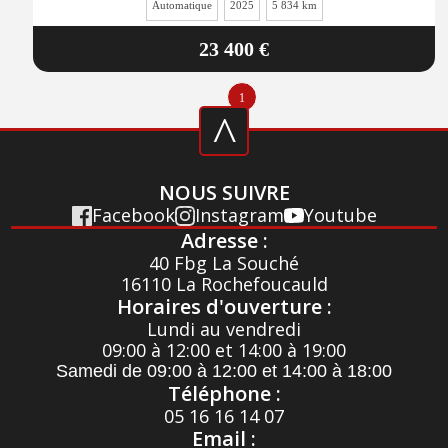
Automatique
2025
5 834 km
23 400 €
1
^
NOUS SUIVRE
Facebook
Instagram
Youtube
Adresse :
40 Fbg La Souché
16110 La Rochefoucauld
Horaires d'ouverture :
Lundi au vendredi
09:00 à 12:00 et 14:00 à 19:00
Samedi de 09:00 à 12:00 et 14:00 à 18:00
Téléphone :
05 16 16 14 07
Email :