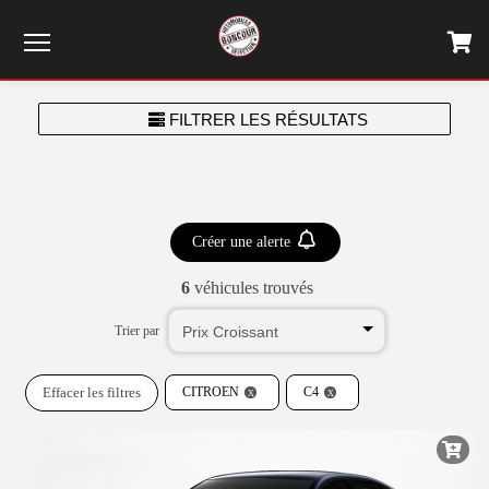
Menu
FILTRER LES RÉSULTATS
Créer une alerte
6
véhicules trouvés
Trier par
Effacer les filtres
CITROEN
C4