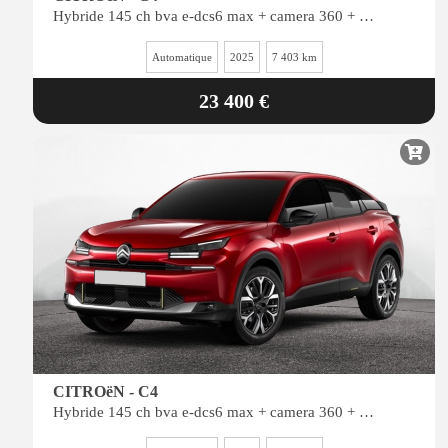
Hybride 145 ch bva e-dcs6 max + camera 360 + affichage tete haute
Automatique
2025
7 403 km
23 400 €
CITROëN - C4
Hybride 145 ch bva e-dcs6 max + camera 360 + affichage tete haute