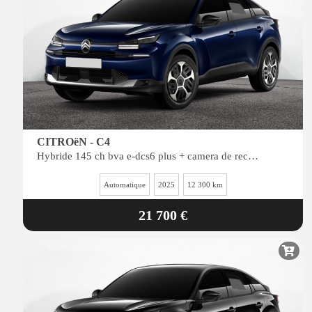
CITROëN - C4
Hybride 145 ch bva e-dcs6 plus + camera de recul + navi
Automatique
2025
12 300 km
21 700 €