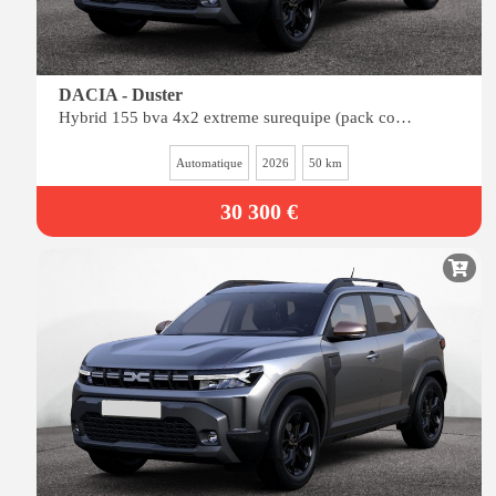
DACIA - Duster
Hybrid 155 bva 4x2 extreme surequipe (pack cold, pack city, pack techno)
Automatique
2026
50 km
30 300 €