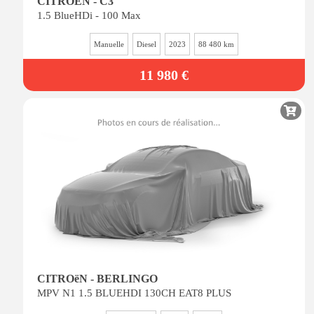
CITROEN - C3
1.5 BlueHDi - 100 Max
Manuelle
Diesel
2023
88 480 km
11 980 €
CITROëN - BERLINGO
MPV N1 1.5 BLUEHDI 130CH EAT8 PLUS