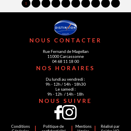
1
2
3
4
5
6
7
...
20
21
NOUS CONTACTER
Rue Fernand de Magellan
11000 Carcassonne
04 68 11 18 00
NOS HORAIRES
Du lundi au vendredi :
9h - 12h / 14h - 18h30
Le samedi :
9h - 12h / 14h - 18h
NOUS SUIVRE
Conditions
Politique de
Mentions
Réalisé par
Générales
confidentialité
légales
Spider-VO