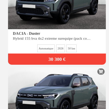
DACIA - Duster
Hybrid 155 bva 4x2 extreme surequipe (pack cold, pack city, pack techno)
Automatique
2026
50 km
30 300 €