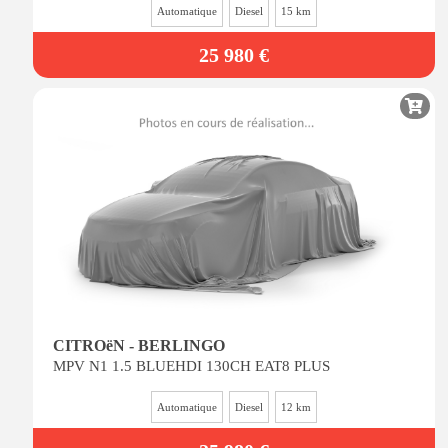
Automatique
Diesel
15 km
25 980 €
CITROëN - BERLINGO
MPV N1 1.5 BLUEHDI 130CH EAT8 PLUS
Automatique
Diesel
12 km