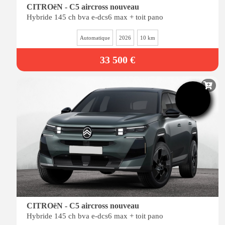
CITROëN - C5 aircross nouveau
Hybride 145 ch bva e-dcs6 max + toit pano
Automatique
2026
10 km
33 500 €
-26%
de remise
CITROëN - C5 aircross nouveau
Hybride 145 ch bva e-dcs6 max + toit pano