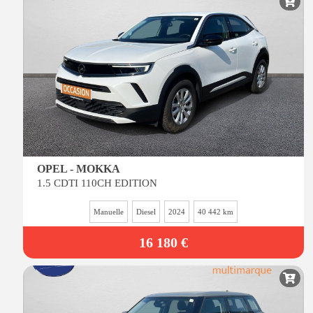
OPEL - MOKKA
1.5 CDTI 110CH EDITION
Manuelle
Diesel
2024
40 442 km
16 180 €