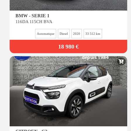
BMW - SERIE 1
116DA 115CH BVA
Automatique
Diesel
2020
33 512 km
18 980 €