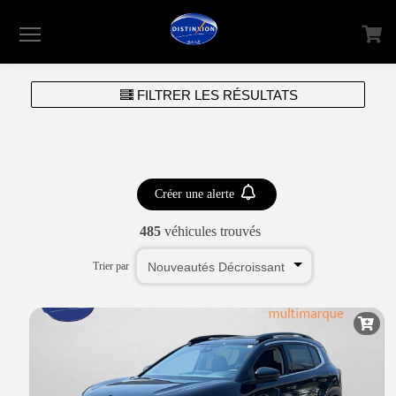
Menu
FILTRER LES RÉSULTATS
Créer une alerte
485
véhicules trouvés
Trier par