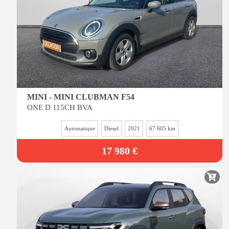
MINI - MINI CLUBMAN F54
ONE D 115CH BVA
Automatique
Diesel
2021
67 605 km
17 980 €