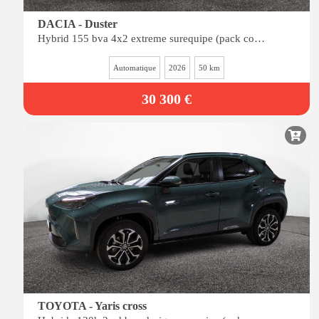
DACIA - Duster
Hybrid 155 bva 4x2 extreme surequipe (pack cold, pack city, pack techno)
Automatique
2026
50 km
30 300 €
TOYOTA - Yaris cross