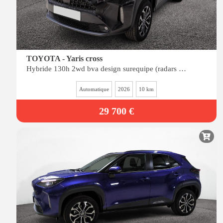
TOYOTA - Yaris cross
Hybride 130h 2wd bva design surequipe (radars av-ar, siÈges chauffants, angles morts)
Automatique
2026
10 km
29 700 €