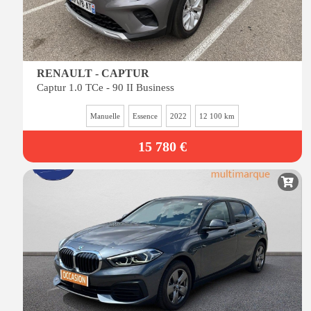
RENAULT - CAPTUR
Captur 1.0 TCe - 90 II Business
Manuelle
Essence
2022
12 100 km
15 780 €