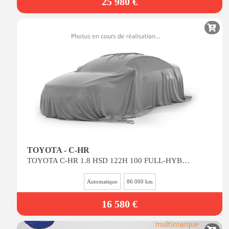
25 980 €
TOYOTA - C-HR
TOYOTA C-HR 1.8 HSD 122H 100 FULL-HYBRID DYNAMIC 4X2 E-CVT BVA
Automatique
86 000 km
16 580 €