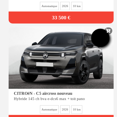
Automatique
2026
10 km
33 500 €
-26%
de remise
CITROëN - C5 aircross nouveau
Hybride 145 ch bva e-dcs6 max + toit pano
Automatique
2026
10 km