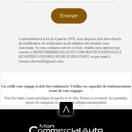
Conformément à la loi du 6 janvier 1978, vous disposez d'un droit d'accès,
de modification, de rectification ou de radiation des données vous
concernant. Si vous souhaitez exercer ce droit, veuillez nous adresser par
courrier à MONCOMMERCIALAUTO.COM ROUTE NATIONALE 8
QUARTIER GOUORGO 83330 LE BEAUSSET, ou par email à
romain.therond@gmail.com
.
Un crédit vous engage et doit être remboursé. Vérifiez vos capacités de remboursement
avant de vous engager.
Pour les trajets courts privilégiez la marche ou le vélo. Pensez à covoiturer. Au quotidien,
prenez les transports en commun #sedéplacermoinspolluer
^