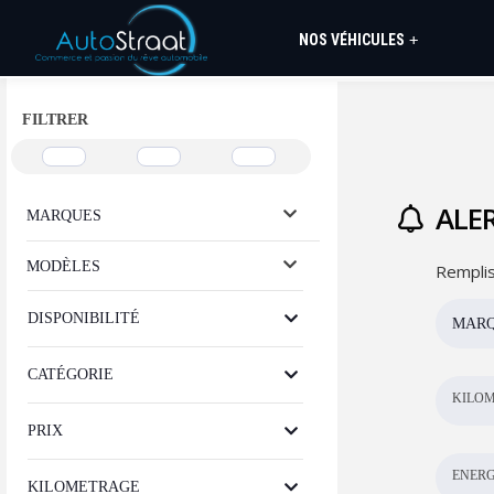
NOS VÉHICULES
+
FILTRER
ALER
MARQUES
MODÈLES
Remplis
DISPONIBILITÉ
MAR
CATÉGORIE
KILOM
PRIX
ENERG
KILOMETRAGE