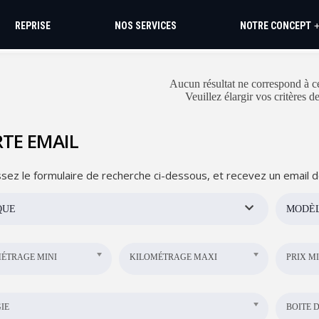
REPRISE
NOS SERVICES
NOTRE CONCEPT
Aucun résultat ne correspond à ce
Veuillez élargir vos critères d
TE EMAIL
sez le formulaire de recherche ci-dessous, et recevez un email d
QUE
MODÈ
ÉTRAGE MINI
KILOMÉTRAGE MAXI
PRIX MI
IE
BOITE D