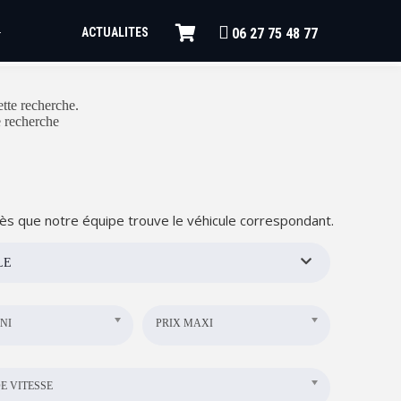
ACTUALITES
+
06 27 75 48 77
tte recherche.
e recherche
ès que notre équipe trouve le véhicule correspondant.
LE
NI
PRIX MAXI
E VITESSE