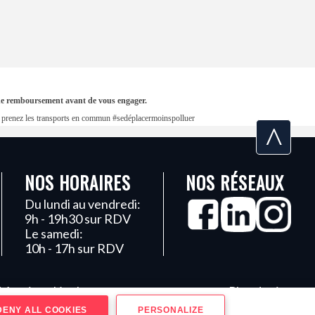
s de remboursement avant de vous engager.
en, prenez les transports en commun #sedéplacermoinspolluer
^
NOS HORAIRES
NOS RÉSEAUX
Du lundi au vendredi:
9h - 19h30 sur RDV
Le samedi:
10h - 17h sur RDV
Mentions légales
Plan du site
ENY ALL COOKIES
PERSONALIZE