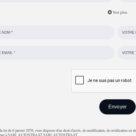
Voir plus
 loi du 6 janvier 1978, vous disposez d'un droit d'accès, de modification, de rectification ou d
courrier à SARL AUTOSTRAAT SARL AUTOSTRAAT