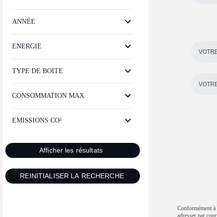
ANNÉE
ENERGIE
TYPE DE BOITE
CONSOMMATION MAX
EMISSIONS CO²
Conformément à la
adresser par 