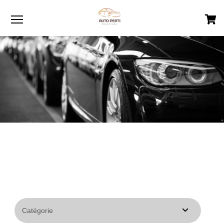
Menu
18
VÉHICULES DISPONIBLES
VOIR TOUS LES VÉHICULES ›