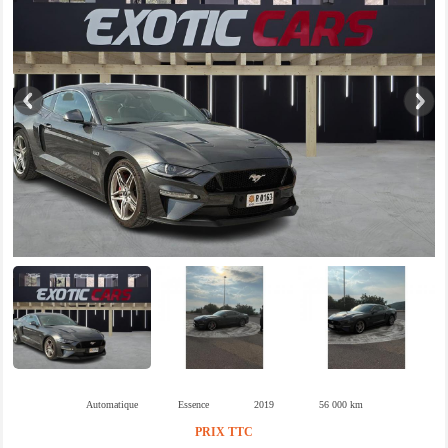
Automatique
Essence
2019
56 000 km
PRIX TTC