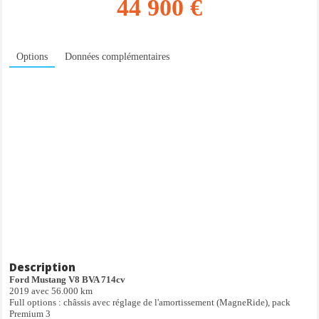
44 900 €
Options
Données complémentaires
Description
Ford Mustang V8 BVA 714cv
2019 avec 56.000 km
Full options : châssis avec réglage de l'amortissement (MagneRide), pack
Premium 3