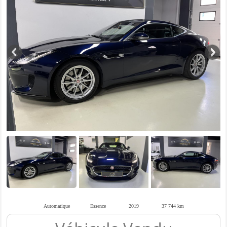
Automatique
Essence
2019
37 744 km