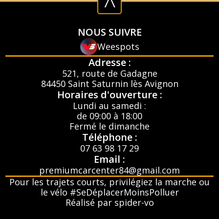
^
NOUS SUIVRE
Weespots
Adresse :
521, route de Gadagne
84450 Saint Saturnin lès Avignon
Horaires d'ouverture :
Lundi au samedi :
de 09:00 à 18:00
Fermé le dimanche
Téléphone :
07 63 98 17 29
Email :
premiumcarcenter84@gmail.com
Pour les trajets courts, privilégiez la marche ou
le vélo #SeDéplacerMoinsPolluer
Réalisé par spider-vo