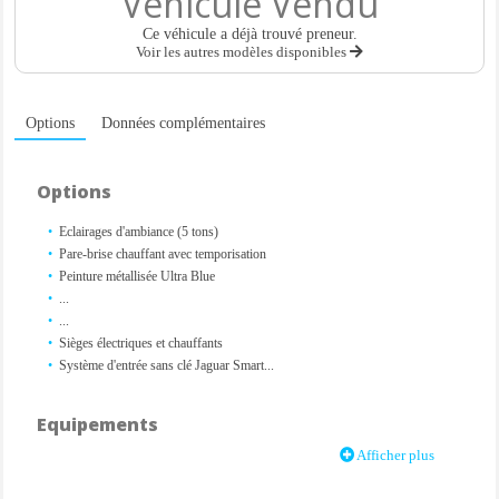
Véhicule Vendu
Ce véhicule a déjà trouvé preneur.
Voir les autres modèles disponibles
Options
Données complémentaires
Options
Eclairages d'ambiance (5 tons)
Pare-brise chauffant avec temporisation
Peinture métallisée Ultra Blue
...
...
Sièges électriques et chauffants
Système d'entrée sans clé Jaguar Smart...
Equipements
Afficher plus
6 Airbags
Alarme périmétrique