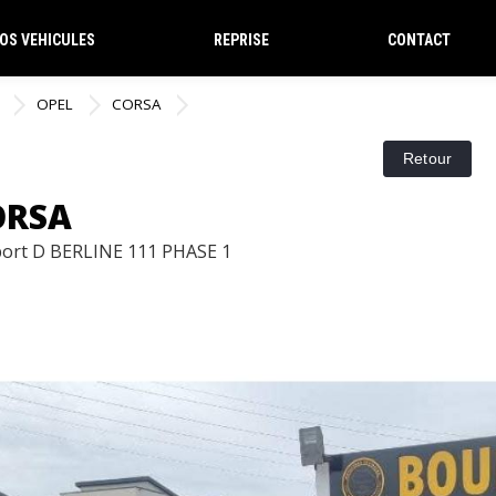
OS VEHICULES
REPRISE
CONTACT
OPEL
CORSA
ORSA
port D BERLINE 111 PHASE 1