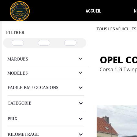
ACCUEIL
N
TOUS LES VÉHICULES
FILTRER
OPEL C
MARQUES
Corsa 1.2i Twin
MODÈLES
FAIBLE KM / OCCASIONS
CATÉGORIE
PRIX
KILOMETRAGE