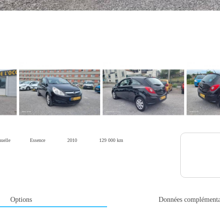
uelle
Essence
2010
129 000 km
Options
Données complémenta