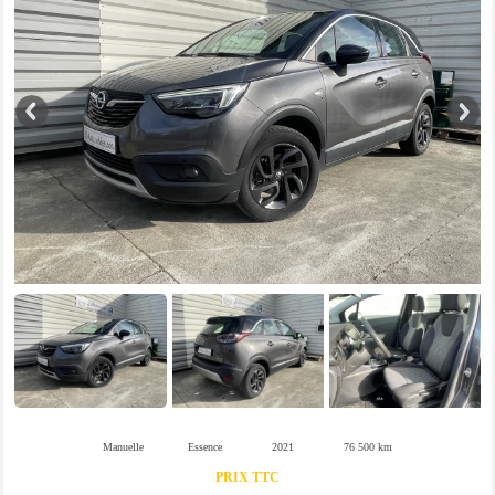
Manuelle
Essence
2021
76 500 km
PRIX TTC