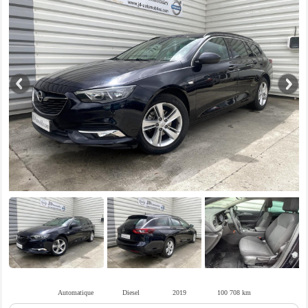
Automatique
Diesel
2019
100 708 km