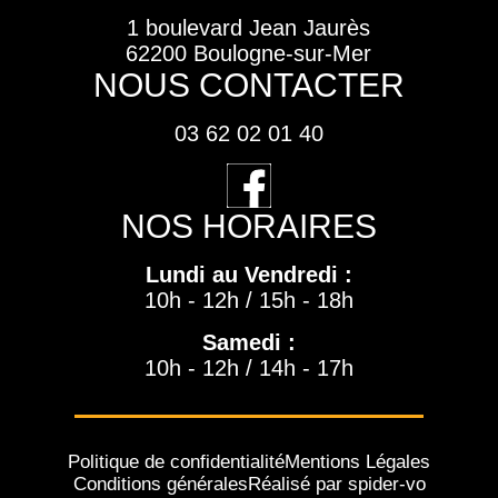
Volant compact multifonction réglable en hauteur et en profondeur
1 boulevard Jean Jaurès
62200 Boulogne-sur-Mer
NOUS CONTACTER
03 62 02 01 40
NOS HORAIRES
Lundi au Vendredi :
10h - 12h / 15h - 18h
Samedi :
10h - 12h / 14h - 17h
Politique de confidentialité
Mentions Légales
Conditions générales
Réalisé par spider-vo