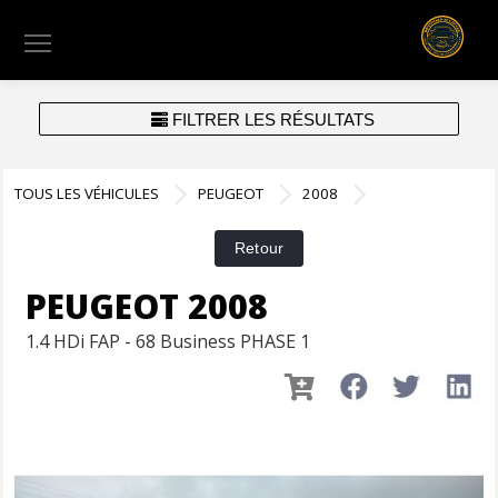
Menu
FILTRER LES RÉSULTATS
TOUS LES VÉHICULES
PEUGEOT
2008
PEUGEOT 2008
1.4 HDi FAP - 68 Business PHASE 1