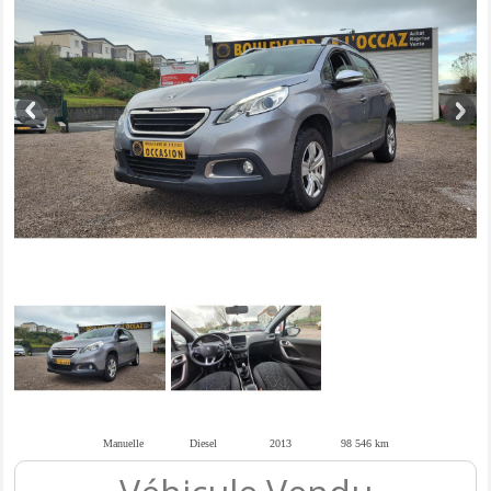
Manuelle
Diesel
2013
98 546 km