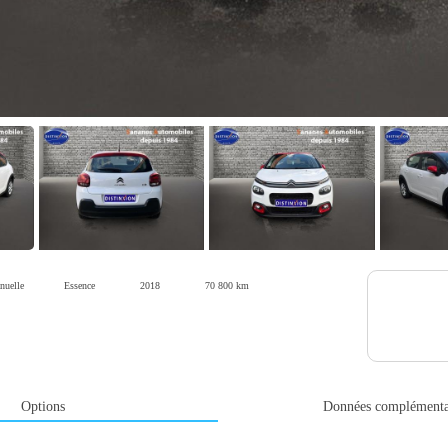
nuelle
Essence
2018
70 800 km
Options
Données complémenta