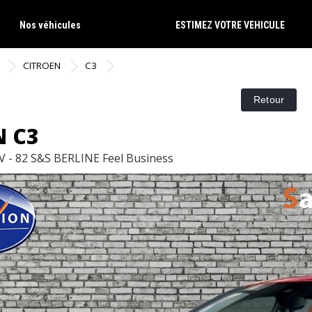
Nos véhicules
ESTIMEZ VOTRE VEHICULE
CITROEN
C3
N C3
V - 82 S&S BERLINE Feel Business