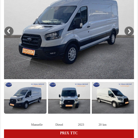
Manuelle
Diesel
2023
20 km
PRIX TTC